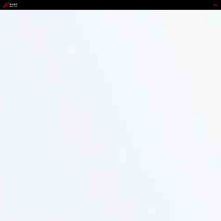
upay钱包