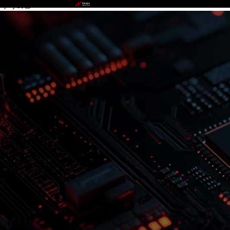
upay钱包